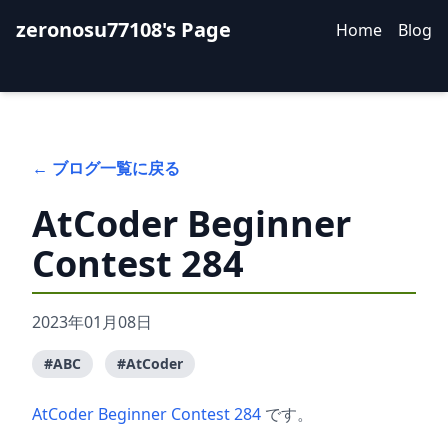
zeronosu77108's Page
Home
Blog
← ブログ一覧に戻る
AtCoder Beginner
Contest 284
2023年01月08日
#ABC
#AtCoder
AtCoder Beginner Contest 284
です。