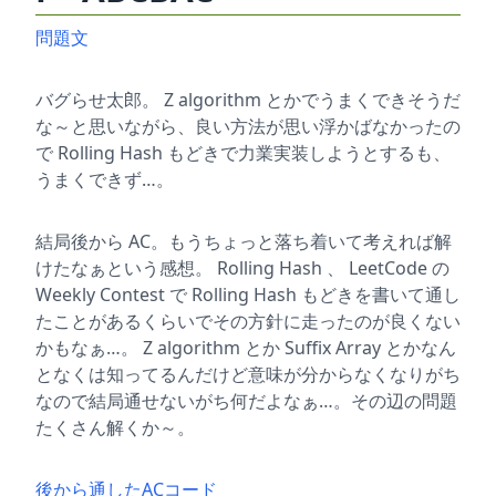
問題文
バグらせ太郎。 Z algorithm とかでうまくできそうだ
な～と思いながら、良い方法が思い浮かばなかったの
で Rolling Hash もどきで力業実装しようとするも、
うまくできず…。
結局後から AC。もうちょっと落ち着いて考えれば解
けたなぁという感想。 Rolling Hash 、 LeetCode の
Weekly Contest で Rolling Hash もどきを書いて通し
たことがあるくらいでその方針に走ったのが良くない
かもなぁ…。 Z algorithm とか Suffix Array とかなん
となくは知ってるんだけど意味が分からなくなりがち
なので結局通せないがち何だよなぁ…。その辺の問題
たくさん解くか～。
後から通したACコード